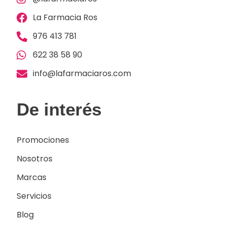
La Farmacia Ros
976 413 781
622 38 58 90
info@lafarmaciaros.com
De interés
Promociones
Nosotros
Marcas
Servicios
Blog