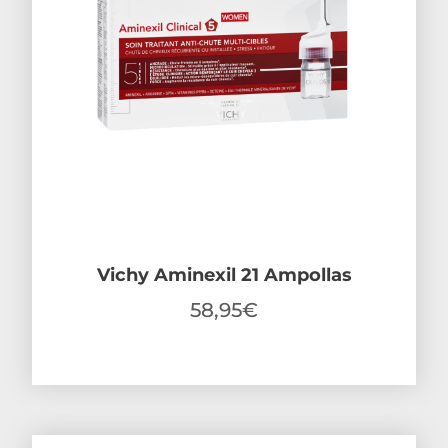
Vichy Aminexil 21 Ampollas
58,95
€