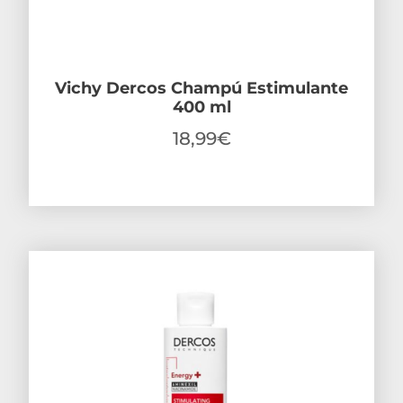
Vichy Dercos Champú Estimulante
400 ml
18,99
€