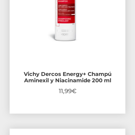
Vichy Dercos Energy+ Champú
Aminexil y Niacinamide 200 ml
11,99
€