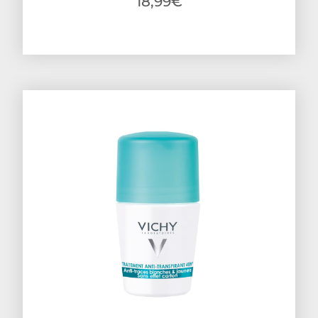
18,99
€