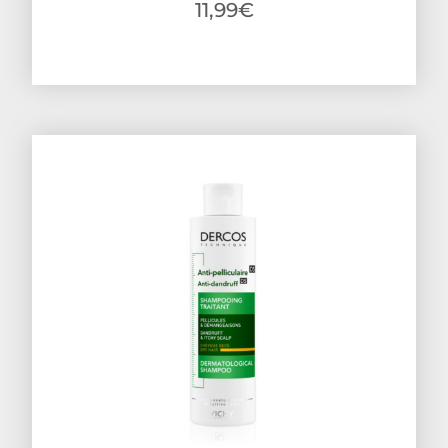
11,99
€