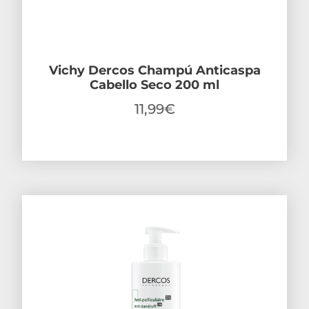
Vichy Dercos Champú Anticaspa
Cabello Seco 200 ml
11,99
€