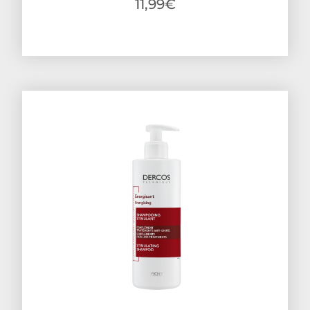
11,99
€