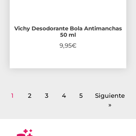
Vichy Desodorante Bola Antimanchas
50 ml
9,95
€
1
2
3
4
5
Siguiente
»