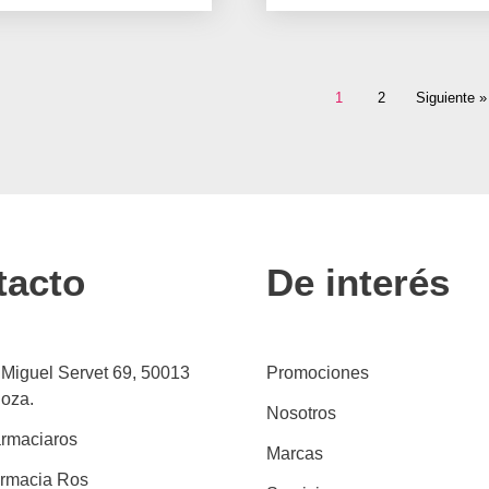
1
2
Siguiente »
tacto
De interés
 Miguel Servet 69, 50013
Promociones
oza.
Nosotros
rmaciaros
Marcas
rmacia Ros