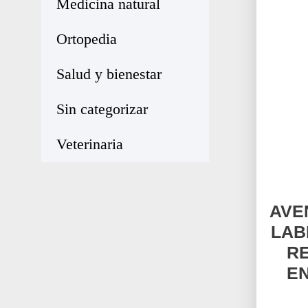
Medicina natural
Ortopedia
Salud y bienestar
Sin categorizar
Veterinaria
AVE
LAB
R
EN