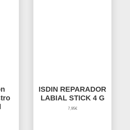
ón
ISDIN REPARADOR
tro
LABIAL STICK 4 G
l
7,95
€