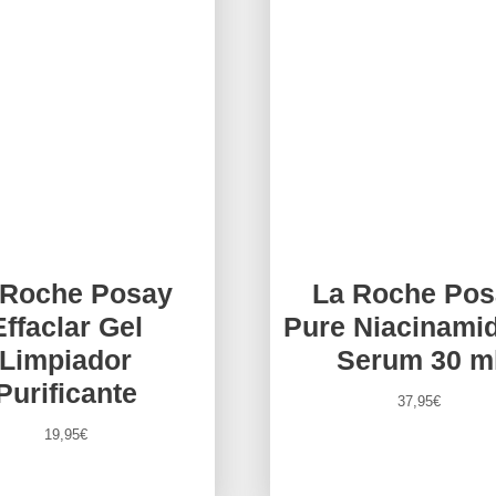
 Roche Posay
La Roche Pos
Effaclar Gel
Pure Niacinami
Limpiador
Serum 30 m
Purificante
37,95
€
19,95
€