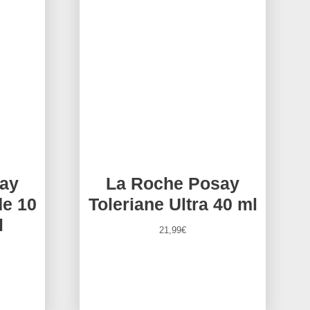
ay
La Roche Posay
de 10
Toleriane Ultra 40 ml
l
21,99
€