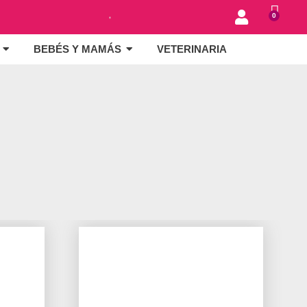
0
BEBÉS Y MAMÁS
VETERINARIA