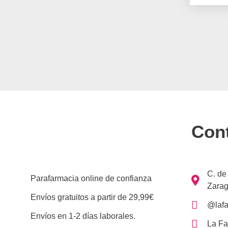
Con
C. de
Parafarmacia online de confianza
Zarag
Envíos gratuitos a partir de 29,99€
@lafa
Envíos en 1-2 días laborales.
La Fa