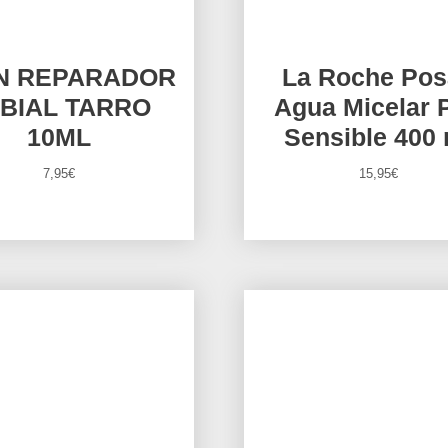
IN REPARADOR
La Roche Pos
BIAL TARRO
Agua Micelar P
10ML
Sensible 400 
7,95
€
15,95
€