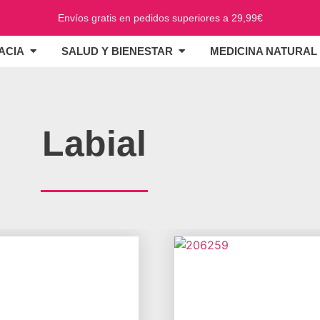
Envíos gratis en pedidos superiores a 29,99€
ACIA
SALUD Y BIENESTAR
MEDICINA NATURAL
Labial