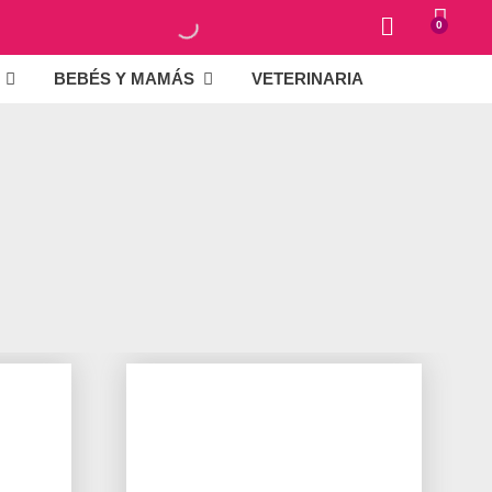
0
BEBÉS Y MAMÁS
VETERINARIA