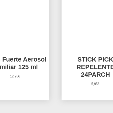
 Fuerte Aerosol
STICK PIC
miliar 125 ml
REPELENT
24PARCH
12,95
€
5,95
€