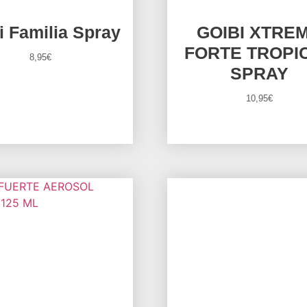
i Familia Spray
GOIBI XTRE
FORTE TROPI
8,95
€
SPRAY
10,95
€