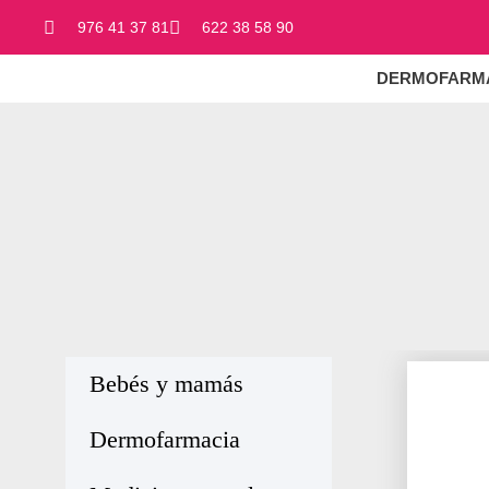
976 41 37 81
622 38 58 90
DERMOFARM
Bebés y mamás
Dermofarmacia