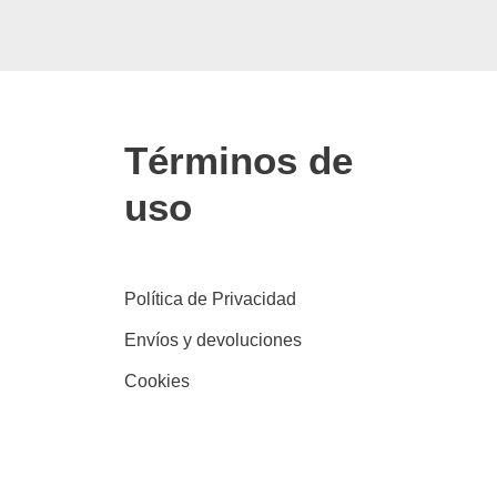
Términos de
uso
Política de Privacidad
Envíos y devoluciones
Cookies