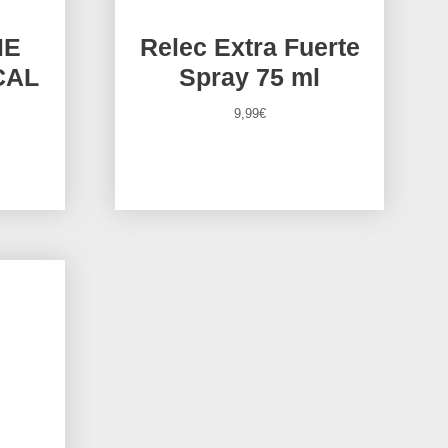
ME
Relec Extra Fuerte
CAL
Spray 75 ml
9,99
€