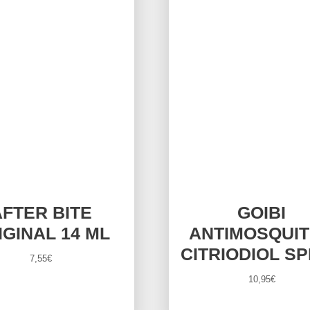
AFTER BITE
GOIBI
IGINAL 14 ML
ANTIMOSQUI
CITRIODIOL S
7,55
€
10,95
€