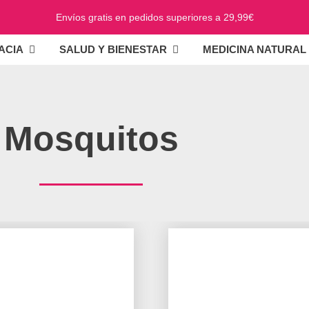
Envíos gratis en pedidos superiores a 29,99€
ACIA
SALUD Y BIENESTAR
MEDICINA NATURAL
Mosquitos