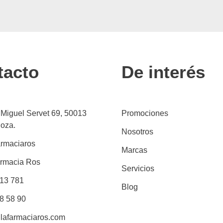
tacto
De interés
 Miguel Servet 69, 50013
Promociones
oza.
Nosotros
rmaciaros
Marcas
rmacia Ros
Servicios
13 781
Blog
8 58 90
lafarmaciaros.com