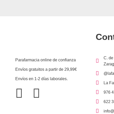
Con
C. de
Parafarmacia online de confianza
Zarag
Envíos gratuitos a partir de 29,99€
@lafa
Envíos en 1-2 días laborales.
La Fa
976 4
622 3
info@