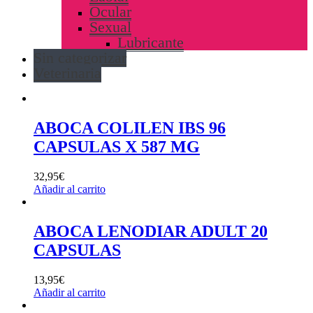
Ocular
Sexual
Lubricante
Sin categorizar
Veterinaria
ABOCA COLILEN IBS 96
CAPSULAS X 587 MG
32,95
€
Añadir al carrito
ABOCA LENODIAR ADULT 20
CAPSULAS
13,95
€
Añadir al carrito