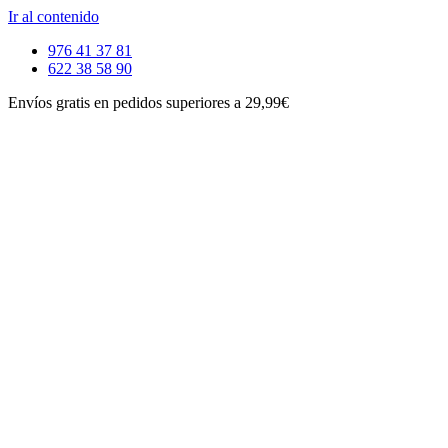
Ir al contenido
976 41 37 81
622 38 58 90
Envíos gratis en pedidos superiores a 29,99€