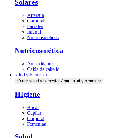
Solares
Aftersun
Corporal
Faciales
Infantil
Nutricosméticos
Nutricosmética
Antioxidantes
Caída de cabello
salud y bienestar
Cerrar salud y bienestar
Abrir salud y bienestar
HIgiene
Bucal
Capilar
Corporal
Femenina
Salud