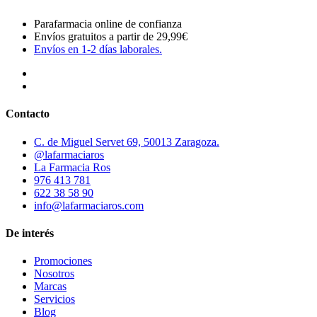
Parafarmacia online de confianza
Envíos gratuitos a partir de 29,99€
Envíos en 1-2 días laborales.
Contacto
C. de Miguel Servet 69, 50013 Zaragoza.
@lafarmaciaros
La Farmacia Ros
976 413 781
622 38 58 90
info@lafarmaciaros.com
De interés
Promociones
Nosotros
Marcas
Servicios
Blog