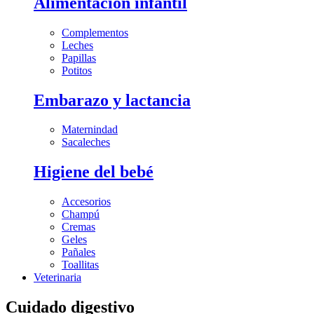
Alimentación infantil
Complementos
Leches
Papillas
Potitos
Embarazo y lactancia
Maternindad
Sacaleches
Higiene del bebé
Accesorios
Champú
Cremas
Geles
Pañales
Toallitas
Veterinaria
Cuidado digestivo