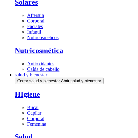
Solares
Aftersun
Corporal
Faciales
Infantil
Nutricosméticos
Nutricosmética
Antioxidantes
Caída de cabello
salud y bienestar
Cerrar salud y bienestar
Abrir salud y bienestar
HIgiene
Bucal
Capilar
Corporal
Femenina
Salud