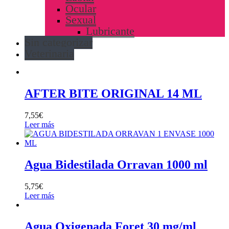
Ocular
Sexual
Lubricante
Sin categorizar
Veterinaria
AFTER BITE ORIGINAL 14 ML
7,55
€
Leer más
Agua Bidestilada Orravan 1000 ml
5,75
€
Leer más
Agua Oxigenada Foret 30 mg/ml