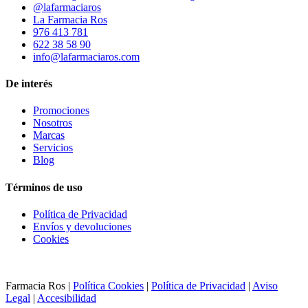
@lafarmaciaros
La Farmacia Ros
976 413 781
622 38 58 90
info@lafarmaciaros.com
De interés
Promociones
Nosotros
Marcas
Servicios
Blog
Términos de uso
Política de Privacidad
Envíos y devoluciones
Cookies
Farmacia Ros |
Política Cookies
|
Política de Privacidad
|
Aviso
Legal
|
Accesibilidad