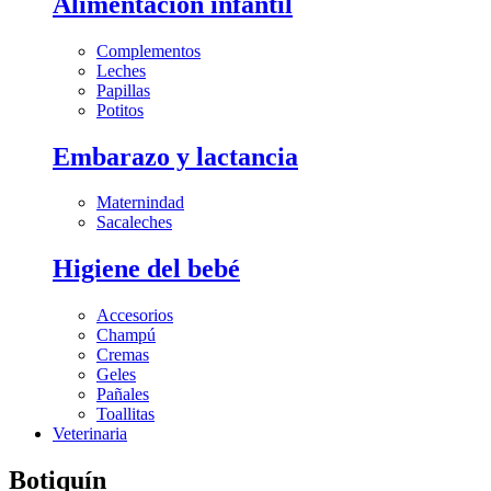
Alimentación infantil
Complementos
Leches
Papillas
Potitos
Embarazo y lactancia
Maternindad
Sacaleches
Higiene del bebé
Accesorios
Champú
Cremas
Geles
Pañales
Toallitas
Veterinaria
Botiquín