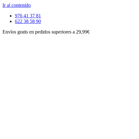
Ir al contenido
976 41 37 81
622 38 58 90
Envíos gratis en pedidos superiores a 29,99€