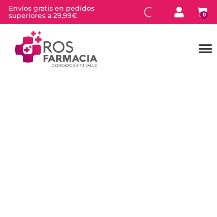
Envíos gratis en pedidos
superiores a 29,99€
0