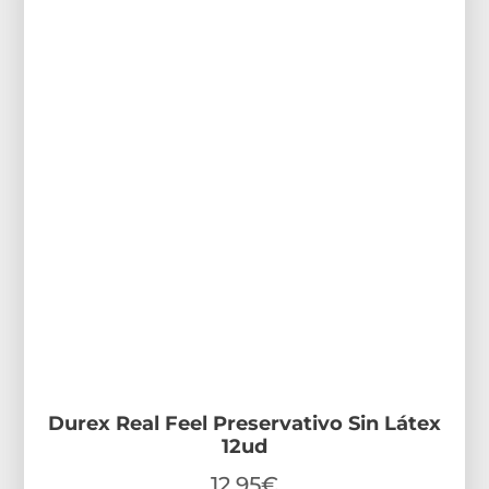
Durex Real Feel Preservativo Sin Látex
12ud
12,95
€