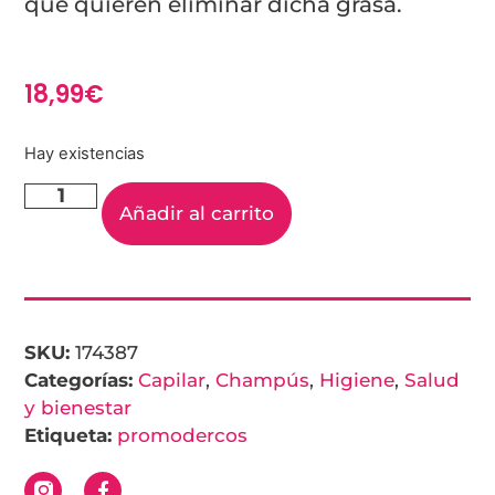
que quieren eliminar dicha grasa.
18,99
€
Hay existencias
Añadir al carrito
SKU:
174387
Categorías:
Capilar
,
Champús
,
Higiene
,
Salud
y bienestar
Etiqueta:
promodercos