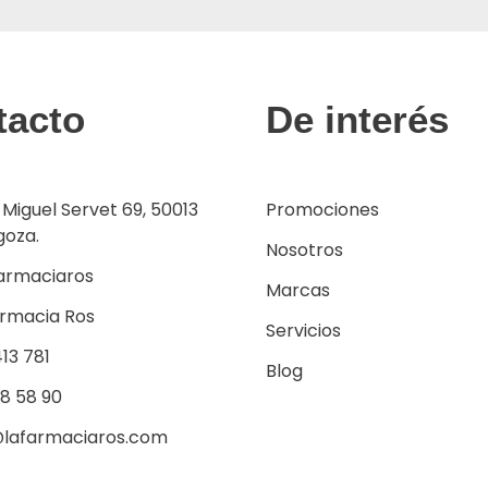
tacto
De interés
 Miguel Servet 69, 50013
Promociones
goza.
Nosotros
armaciaros
Marcas
armacia Ros
Servicios
13 781
Blog
38 58 90
@lafarmaciaros.com