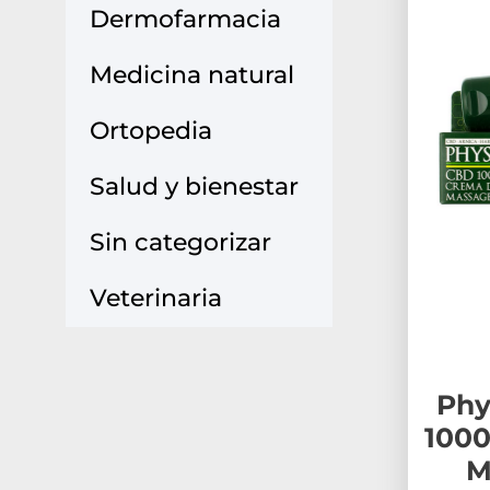
Dermofarmacia
Medicina natural
Ortopedia
Salud y bienestar
Sin categorizar
Veterinaria
Phy
100
M