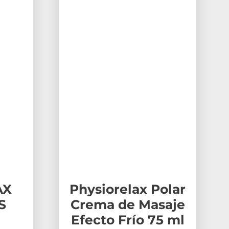
AX
Physiorelax Polar
S
Crema de Masaje
E
Efecto Frío 75 ml