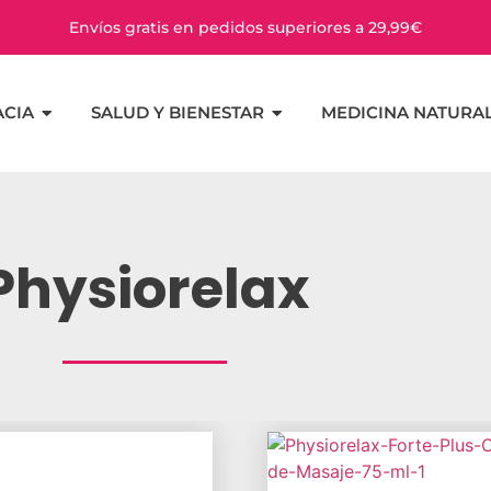
Envíos gratis en pedidos superiores a 29,99€
CIA
SALUD Y BIENESTAR
MEDICINA NATURA
Physiorelax