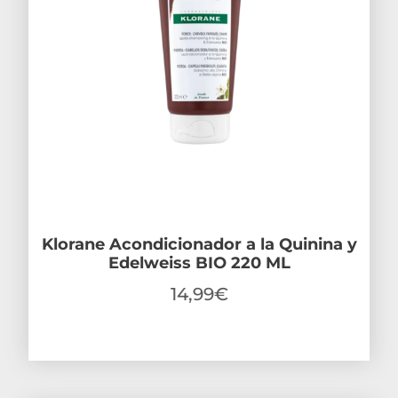
Klorane Acondicionador a la Quinina y
Edelweiss BIO 220 ML
14,99
€