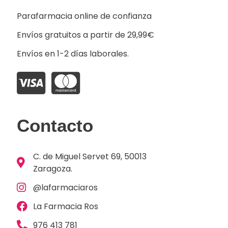
Parafarmacia online de confianza
Envíos gratuitos a partir de 29,99€
Envíos en 1-2 días laborales.
Contacto
C. de Miguel Servet 69, 50013
Zaragoza.
@lafarmaciaros
La Farmacia Ros
976 413 781