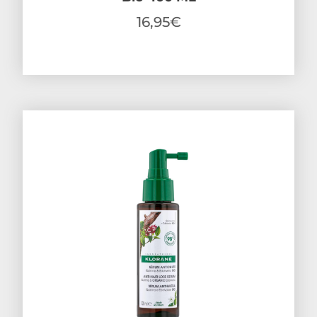
16,95
€