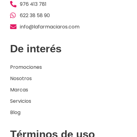
976 413 781
622 38 58 90
info@lafarmaciaros.com
De interés
Promociones
Nosotros
Marcas
Servicios
Blog
Términos de uso