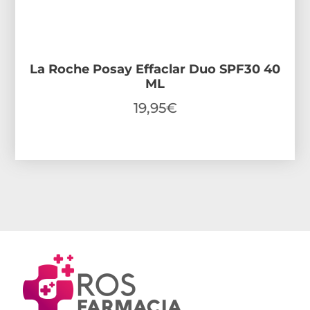
La Roche Posay Effaclar Duo SPF30 40
ML
19,95
€