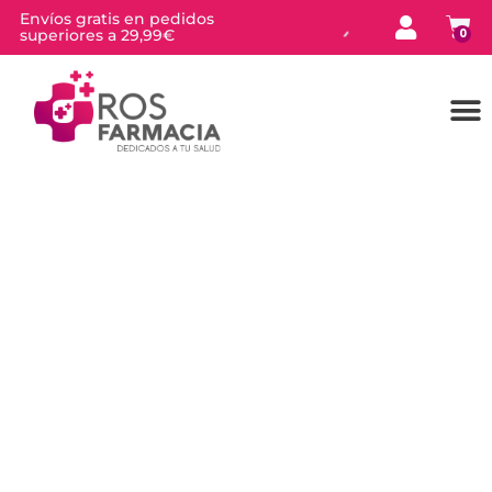
Envíos gratis en pedidos
superiores a 29,99€
0