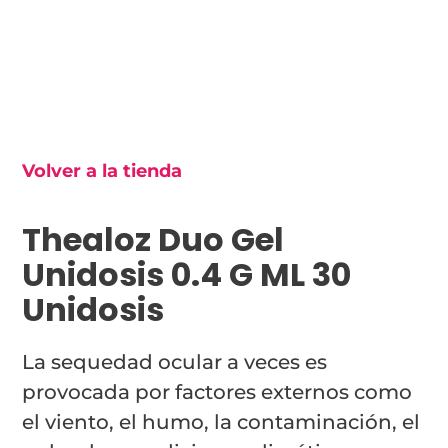
Volver a la tienda
Thealoz Duo Gel
Unidosis 0.4 G ML 30
Unidosis
La sequedad ocular a veces es
provocada por factores externos como
el viento, el humo, la contaminación, el