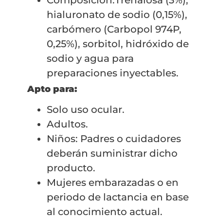
Composición:Trehalosa (3%),
hialuronato de sodio (0,15%),
carbómero (Carbopol 974P,
0,25%), sorbitol, hidróxido de
sodio y agua para
preparaciones inyectables.
Apto para:
Solo uso ocular.
Adultos.
Niños: Padres o cuidadores
deberán suministrar dicho
producto.
Mujeres embarazadas o en
periodo de lactancia en base
al conocimiento actual.