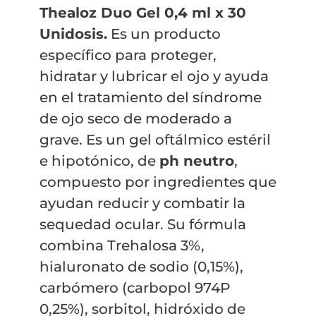
Thealoz Duo Gel 0,4 ml x 30
Unidosis.
Es un producto
específico para proteger,
hidratar y lubricar el ojo y ayuda
en el tratamiento del síndrome
de ojo seco de moderado a
grave. Es un gel oftálmico estéril
e hipotónico, de
ph neutro
,
compuesto por ingredientes que
ayudan reducir y combatir la
sequedad ocular. Su fórmula
combina Trehalosa 3%,
hialuronato de sodio (0,15%),
carbómero (carbopol 974P
0,25%), sorbitol, hidróxido de