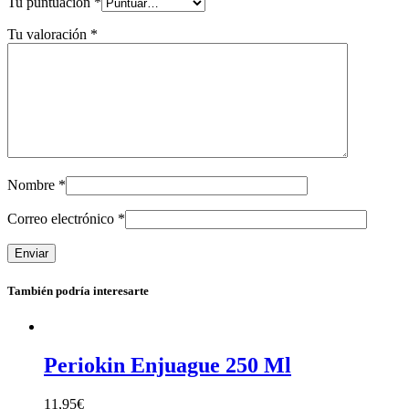
Tu puntuación
*
Tu valoración
*
Nombre
*
Correo electrónico
*
También podría interesarte
Periokin Enjuague 250 Ml
11,95
€