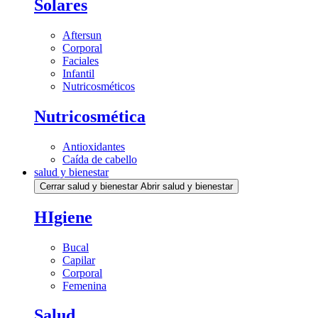
Solares
Aftersun
Corporal
Faciales
Infantil
Nutricosméticos
Nutricosmética
Antioxidantes
Caída de cabello
salud y bienestar
Cerrar salud y bienestar
Abrir salud y bienestar
HIgiene
Bucal
Capilar
Corporal
Femenina
Salud