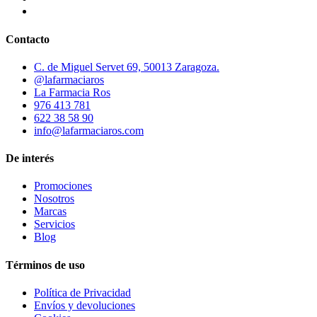
Contacto
C. de Miguel Servet 69, 50013 Zaragoza.
@lafarmaciaros
La Farmacia Ros
976 413 781
622 38 58 90
info@lafarmaciaros.com
De interés
Promociones
Nosotros
Marcas
Servicios
Blog
Términos de uso
Política de Privacidad
Envíos y devoluciones