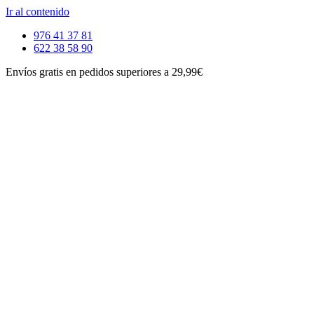
Ir al contenido
976 41 37 81
622 38 58 90
Envíos gratis en pedidos superiores a 29,99€