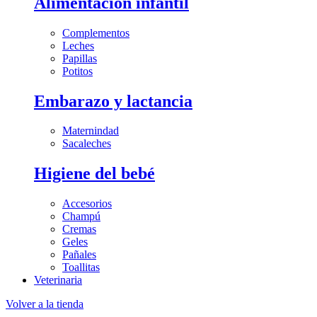
Alimentación infantil
Complementos
Leches
Papillas
Potitos
Embarazo y lactancia
Maternindad
Sacaleches
Higiene del bebé
Accesorios
Champú
Cremas
Geles
Pañales
Toallitas
Veterinaria
Volver a la tienda