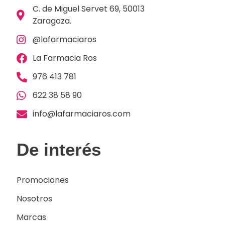
C. de Miguel Servet 69, 50013
Zaragoza.
@lafarmaciaros
La Farmacia Ros
976 413 781
622 38 58 90
info@lafarmaciaros.com
De interés
Promociones
Nosotros
Marcas