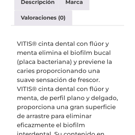
Descripción
Marca
Valoraciones (0)
VITIS® cinta dental con flúor y
menta elimina el biofilm bucal
(placa bacteriana) y previene la
caries proporcionando una
suave sensación de frescor.
VITIS® cinta dental con flúor y
menta, de perfil plano y delgado,
proporciona una gran superficie
de arrastre para eliminar
eficazmente el biofilm
interdental. Su contenido en