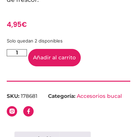
4,95
€
Solo quedan 2 disponibles
Añadir al carrito
SKU:
178681
Categoría:
Accesorios bucal