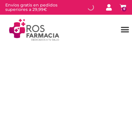
Envíos gratis en pedidos
superiores a 29,99€
0