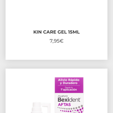
KIN CARE GEL 15ML
7,95
€