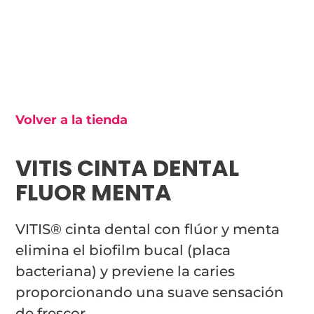
Volver a la tienda
VITIS CINTA DENTAL
FLUOR MENTA
VITIS® cinta dental con flúor y menta
elimina el biofilm bucal (placa
bacteriana) y previene la caries
proporcionando una suave sensación
de frescor.