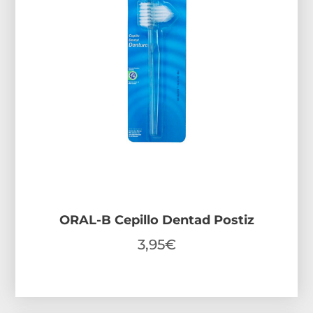
ORAL-B Cepillo Dentad Postiz
3,95
€