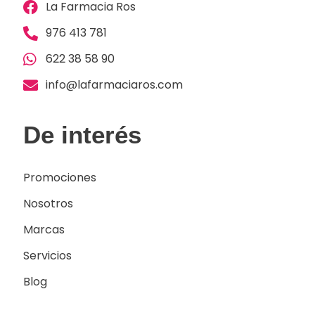
La Farmacia Ros
976 413 781
622 38 58 90
info@lafarmaciaros.com
De interés
Promociones
Nosotros
Marcas
Servicios
Blog