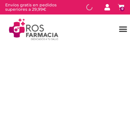
Envíos gratis en pedidos
superiores a 29,99€
0