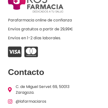
Parafarmacia online de confianza
Envíos gratuitos a partir de 29,99€
Envíos en 1-2 días laborales.
Contacto
C. de Miguel Servet 69, 50013
Zaragoza.
@lafarmaciaros