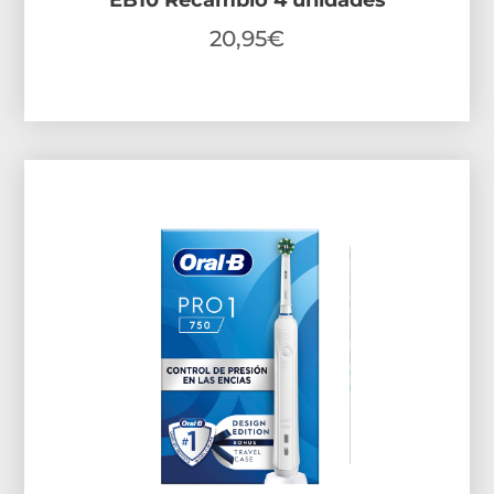
EB10 Recambio 4 unidades
20,95
€