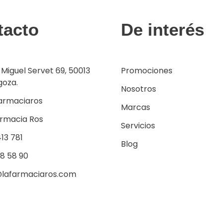
tacto
De interés
 Miguel Servet 69, 50013
Promociones
goza.
Nosotros
armaciaros
Marcas
armacia Ros
Servicios
13 781
Blog
38 58 90
@lafarmaciaros.com