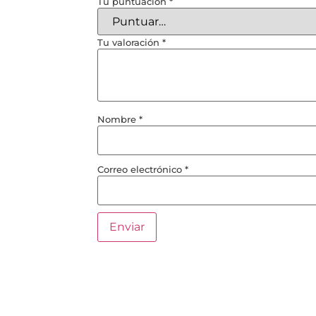
Tu puntuación
*
Tu valoración
*
Nombre
*
Correo electrónico
*