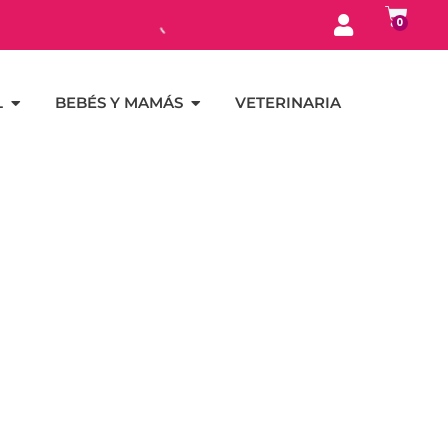
0
L
BEBÉS Y MAMÁS
VETERINARIA