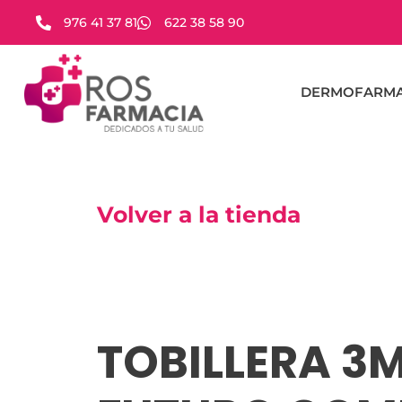
976 41 37 81
622 38 58 90
DERMOFARMA
Volver a la tienda
TOBILLERA 3