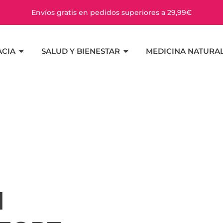
Envíos gratis en pedidos superiores a 29,99€
CIA
SALUD Y BIENESTAR
MEDICINA NATURA
M