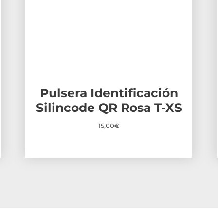
Pulsera Identificación
Silincode QR Rosa T-XS
15,00
€