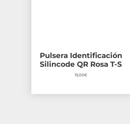
Pulsera Identificación
Silincode QR Rosa T-S
15,00
€