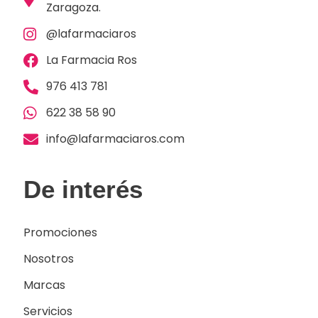
Zaragoza.
@lafarmaciaros
La Farmacia Ros
976 413 781
622 38 58 90
info@lafarmaciaros.com
De interés
Promociones
Nosotros
Marcas
Servicios