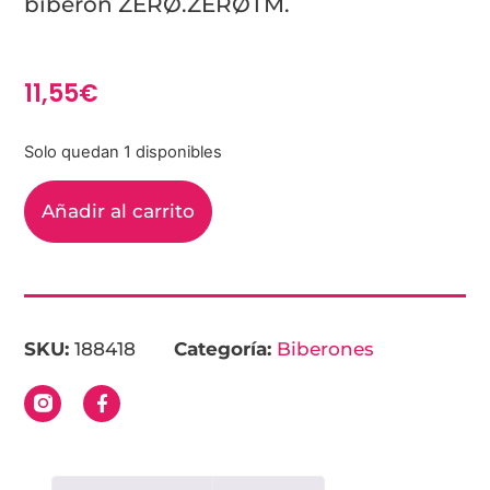
biberón ZERØ.ZERØTM.
11,55
€
Solo quedan 1 disponibles
Añadir al carrito
SKU:
188418
Categoría:
Biberones