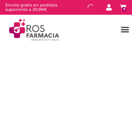
Envíos gratis en pedidos
superiores a 29,99€
0