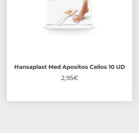
Hansaplast Med Apositos Callos 10 UD
2,95
€