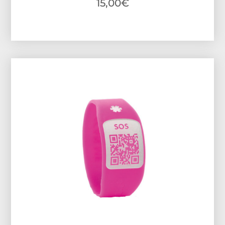
15,00
€