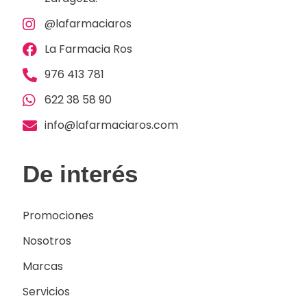
@lafarmaciaros
La Farmacia Ros
976 413 781
622 38 58 90
info@lafarmaciaros.com
De interés
Promociones
Nosotros
Marcas
Servicios