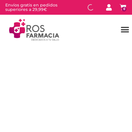
Envíos gratis en pedidos
superiores a 29,99€
0