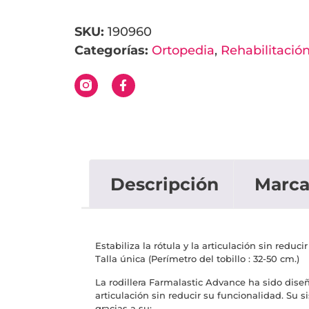
SKU:
190960
Categorías:
Ortopedia
,
Rehabilitació
Descripción
Marc
Estabiliza la rótula y la articulación sin reduc
Talla única (Perímetro del tobillo : 32-50 cm.)
La rodillera Farmalastic Advance ha sido diseñad
articulación sin reducir su funcionalidad. Su 
gracias a su: