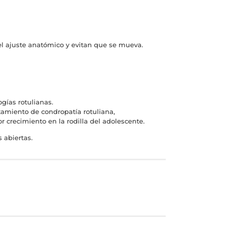
el ajuste anatómico y evitan que se mueva.
gías rotulianas.
atamiento de condropatía rotuliana,
r crecimiento en la rodilla del adolescente.
 abiertas.