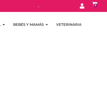
0
L
BEBÉS Y MAMÁS
VETERINARIA