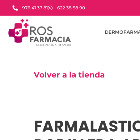
976 41 37 81
622 38 58 90
DERMOFARMA
Volver a la tienda
FARMALASTI