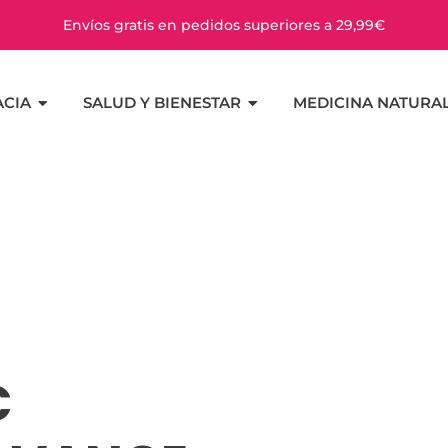
Envíos gratis en pedidos superiores a 29,99€
CIA
SALUD Y BIENESTAR
MEDICINA NATURA
C