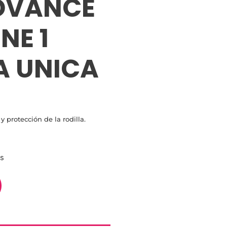
ADVANCE
NE 1
A UNICA
y protección de la rodilla.
es