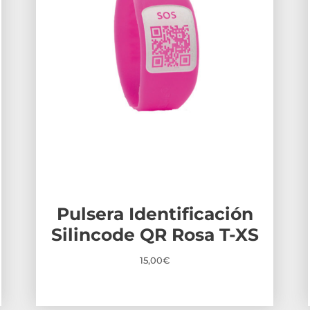
Pulsera Identificación
Silincode QR Rosa T-XS
15,00
€