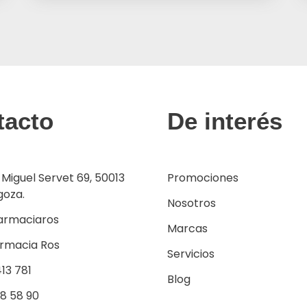
tacto
De interés
 Miguel Servet 69, 50013
Promociones
goza.
Nosotros
armaciaros
Marcas
armacia Ros
Servicios
13 781
Blog
38 58 90