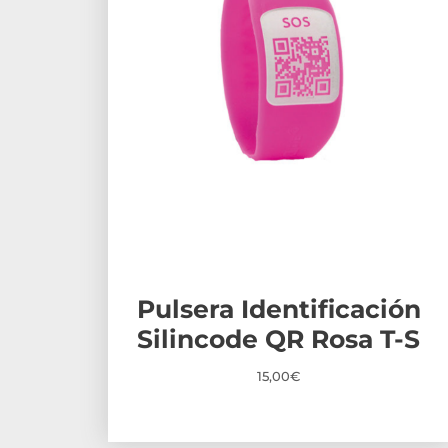
Pulsera Identificación
Silincode QR Rosa T-S
15,00
€