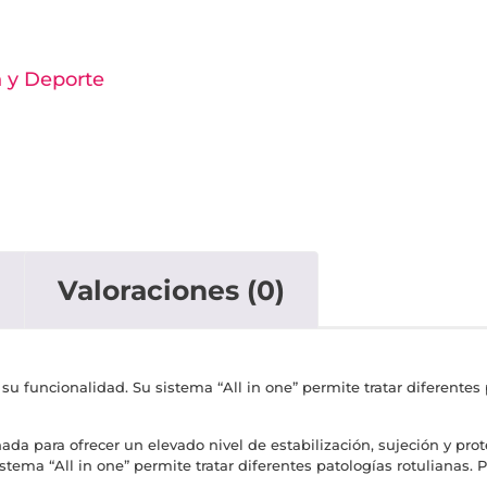
n y Deporte
a
Valoraciones (0)
ir su funcionalidad. Su sistema “All in one” permite tratar diferentes
a para ofrecer un elevado nivel de estabilización, sujeción y protecc
sistema “All in one” permite tratar diferentes patologías rotulianas