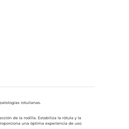
 patologías rotulianas.
ión de la rodilla. Estabiliza la rótula y la
. Proporciona una óptima experiencia de uso