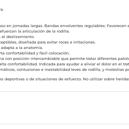
a.
luso en jornadas largas. Bandas envolventes regulables: Favorecen 
fuerzan la articulación de la rodilla.
 el deslizamiento.
tibles, diseñada para evitar roces e irritaciones.
e adapta a la anatomía.
ta confortabilidad y fácil colocación.
ona con posición intercambiable que permite tratar diferentes patolo
lta confortabilidad. Indicada para ayudar a aliviar el dolor en el tr
máticos, contusiones e inestabilidad leves de rodilla, y molestias po
s deportivas o de situaciones de esfuerzo. No utilizar sobre heridas