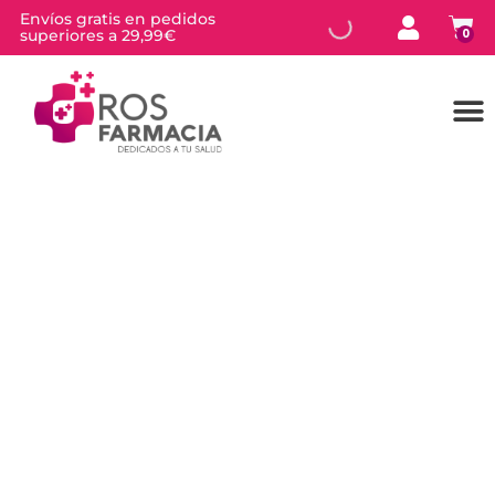
Envíos gratis en pedidos
superiores a 29,99€
0