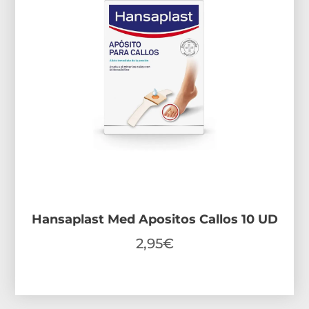
Hansaplast Med Apositos Callos 10 UD
2,95
€