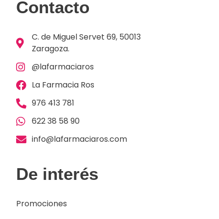
Contacto
C. de Miguel Servet 69, 50013
Zaragoza.
@lafarmaciaros
La Farmacia Ros
976 413 781
622 38 58 90
info@lafarmaciaros.com
De interés
Promociones