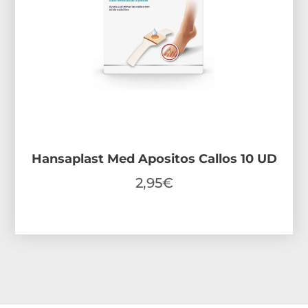
Hansaplast Med Apositos Callos 10 UD
2,95
€