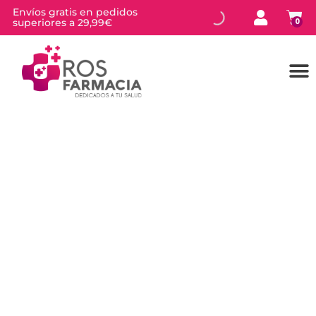
Envíos gratis en pedidos
superiores a 29,99€
0