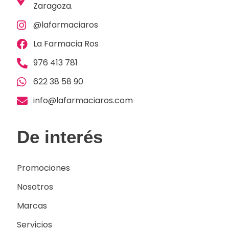
Zaragoza.
@lafarmaciaros
La Farmacia Ros
976 413 781
622 38 58 90
info@lafarmaciaros.com
De interés
Promociones
Nosotros
Marcas
Servicios