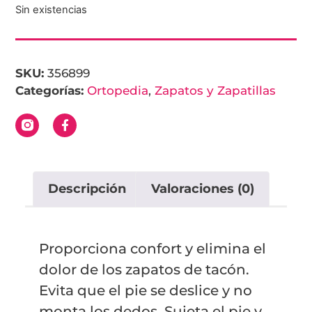
Sin existencias
SKU:
356899
Categorías:
Ortopedia
,
Zapatos y Zapatillas
Descripción
Valoraciones (0)
Proporciona confort y elimina el
dolor de los zapatos de tacón.
Evita que el pie se deslice y no
monta los dedos. Sujeta el pie y