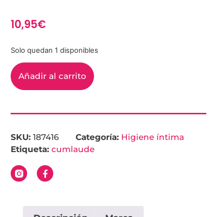
10,95
€
Solo quedan 1 disponibles
Añadir al carrito
SKU:
187416
Categoría:
Higiene íntima
Etiqueta:
cumlaude