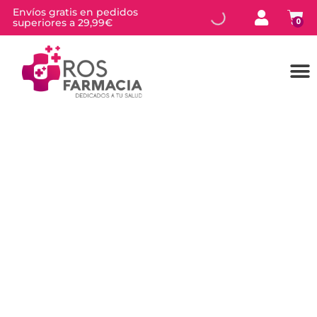
Envíos gratis en pedidos
superiores a 29,99€
0