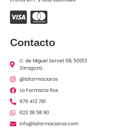
Contacto
C. de Miguel Servet 69, 50013
Zaragoza.
@lafarmaciaros
La Farmacia Ros
976 413 781
622 38 58 90
info@lafarmaciaros.com