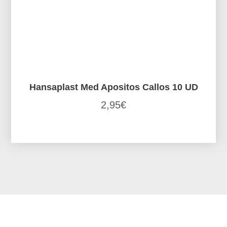
Hansaplast Med Apositos Callos 10 UD
2,95
€