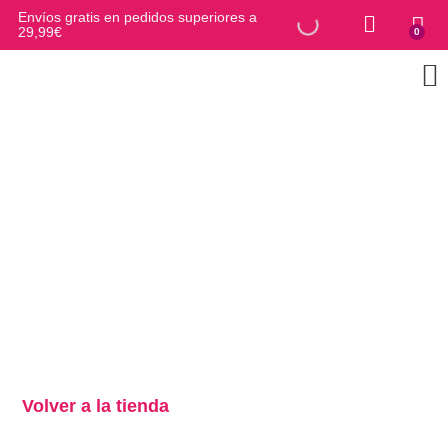
Envíos gratis en pedidos superiores a
29,99€
0
Volver a la tienda