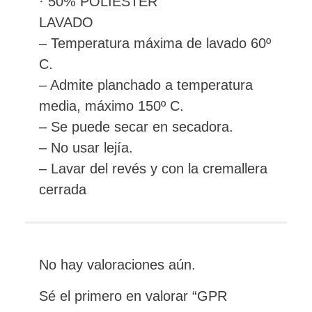
· 50% POLIESTER
LAVADO
– Temperatura máxima de lavado 60º
C.
– Admite planchado a temperatura
media, máximo 150º C.
– Se puede secar en secadora.
– No usar lejía.
– Lavar del revés y con la cremallera
cerrada
No hay valoraciones aún.
Sé el primero en valorar “GPR