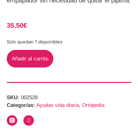
empapador sin necesidad de quitar el pijama.
35,50
€
Solo quedan 1 disponibles
Añadir al carrito
SKU:
002528
Categorías:
Ayudas vida diaria
,
Ortopedia