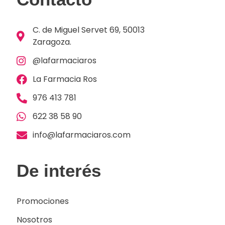
C. de Miguel Servet 69, 50013
Zaragoza.
@lafarmaciaros
La Farmacia Ros
976 413 781
622 38 58 90
info@lafarmaciaros.com
De interés
Promociones
Nosotros