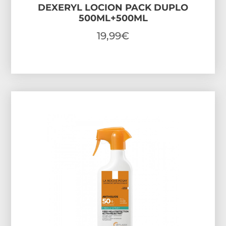
DEXERYL LOCION PACK DUPLO
500ML+500ML
19,99
€