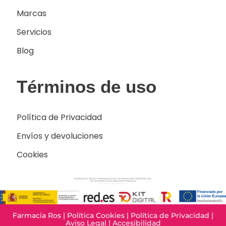
Marcas
Servicios
Blog
Términos de uso
Política de Privacidad
Envíos y devoluciones
Cookies
Farmacia Ros |
Política Cookies
|
Política de Privacidad
|
Aviso Legal
|
Accesibilidad