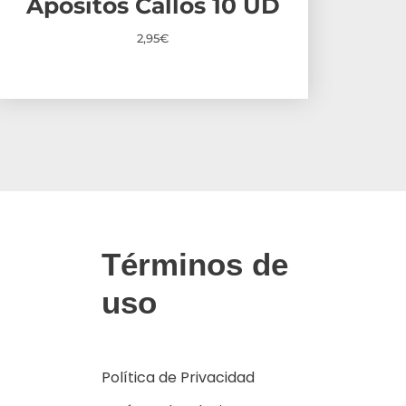
Apositos Callos 10 UD
2,95
€
Términos de
uso
Política de Privacidad