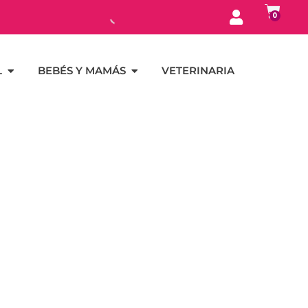
0
L
BEBÉS Y MAMÁS
VETERINARIA