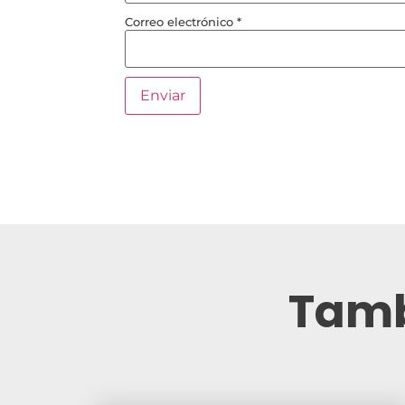
Correo electrónico
*
Tamb