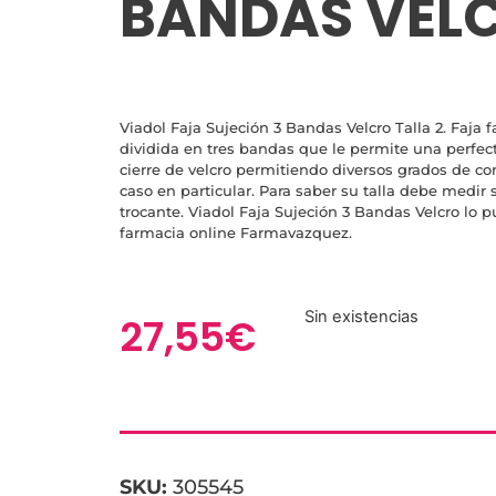
BANDAS VELC
Viadol Faja Sujeción 3 Bandas Velcro Talla 2. Faja f
dividida en tres bandas que le permite una perfec
cierre de velcro permitiendo diversos grados de c
caso en particular. Para saber su talla debe medir s
trocante. Viadol Faja Sujeción 3 Bandas Velcro lo 
farmacia online Farmavazquez.
Sin existencias
27,55
€
SKU:
305545