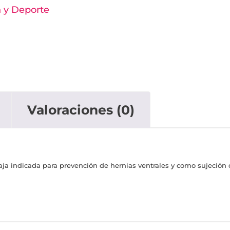
n y Deporte
a
Valoraciones (0)
Faja indicada para prevención de hernias ventrales y como sujeción