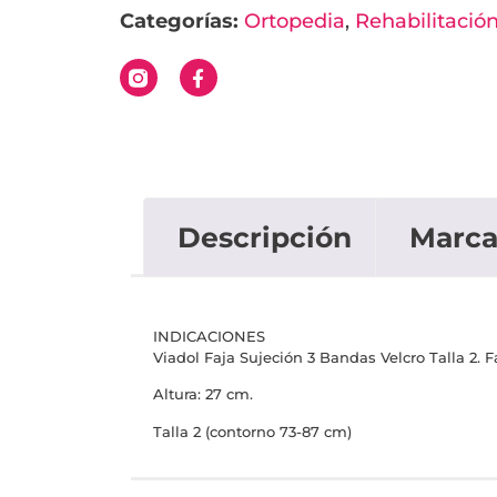
Categorías:
Ortopedia
,
Rehabilitació
Descripción
Marc
INDICACIONES
Viadol Faja Sujeción 3 Bandas Velcro Talla 2. 
Altura: 27 cm.
Talla 2 (contorno 73-87 cm)