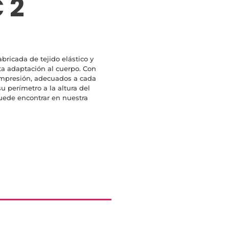
 2
abricada de tejido elástico y
ta adaptación al cuerpo. Con
ompresión, adecuados a cada
u perímetro a la altura del
puede encontrar en nuestra