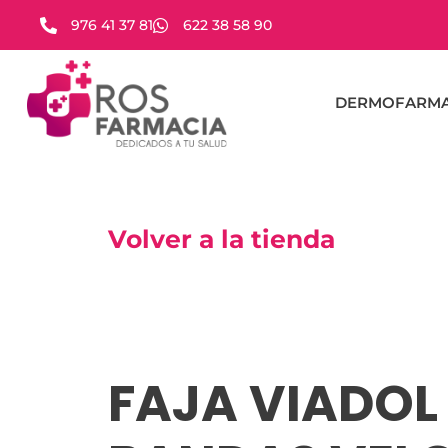
976 41 37 81
622 38 58 90
DERMOFARMA
Volver a la tienda
FAJA VIADOL