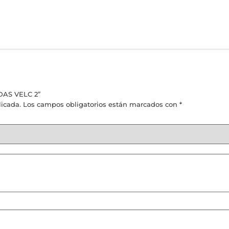
DAS VELC 2”
licada.
Los campos obligatorios están marcados con
*