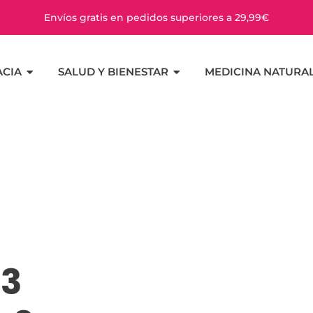
Envíos gratis en pedidos superiores a 29,99€
CIA
SALUD Y BIENESTAR
MEDICINA NATURA
 3