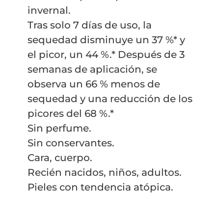
invernal.
Tras solo 7 días de uso, la
sequedad disminuye un 37 %* y
el picor, un 44 %.* Después de 3
semanas de aplicación, se
observa un 66 % menos de
sequedad y una reducción de los
picores del 68 %.*
Sin perfume.
Sin conservantes.
Cara, cuerpo.
Recién nacidos, niños, adultos.
Pieles con tendencia atópica.