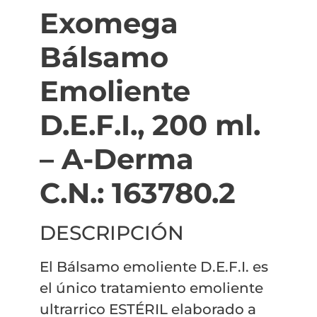
Exomega
Bálsamo
Emoliente
D.E.F.I., 200 ml.
– A-Derma
C.N.: 163780.2
DESCRIPCIÓN
El Bálsamo emoliente D.E.F.I. es
el único tratamiento emoliente
ultrarrico ESTÉRIL elaborado a