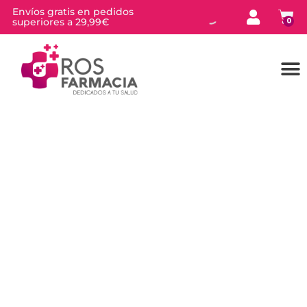
Envíos gratis en pedidos
superiores a 29,99€
0