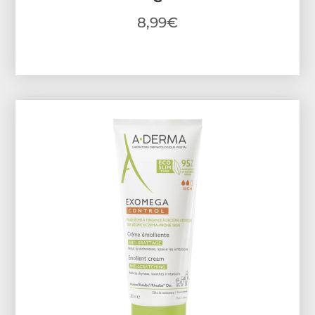
8,99
€