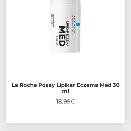
La Roche Posay Lipikar Eczema Med 30
ml
18,99
€