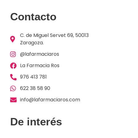
Contacto
C. de Miguel Servet 69, 50013
Zaragoza.
@lafarmaciaros
La Farmacia Ros
976 413 781
622 38 58 90
info@lafarmaciaros.com
De interés