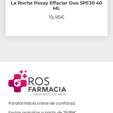
La Roche Posay Effaclar Duo SPF30 40
ML
19,95
€
Parafarmacia online de confianza
Envíos gratuitos a partir de 29,99€