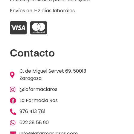
Envíos en 1-2 días laborales.
Contacto
C. de Miguel Servet 69, 50013
Zaragoza.
@lafarmaciaros
La Farmacia Ros
976 413 781
622 38 58 90
info@lafarmaciaros.com