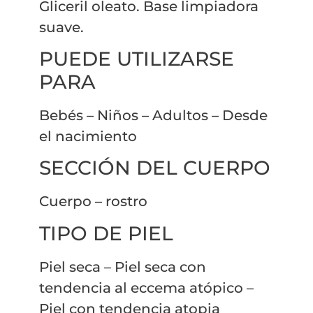
Gliceril oleato. Base limpiadora
suave.
PUEDE UTILIZARSE
PARA
Bebés – Niños – Adultos – Desde
el nacimiento
SECCIÓN DEL CUERPO
Cuerpo – rostro
TIPO DE PIEL
Piel seca – Piel seca con
tendencia al eccema atópico –
Piel con tendencia atopia