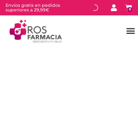
Envíos gratis en pedidos
superiores a 29,99€
0