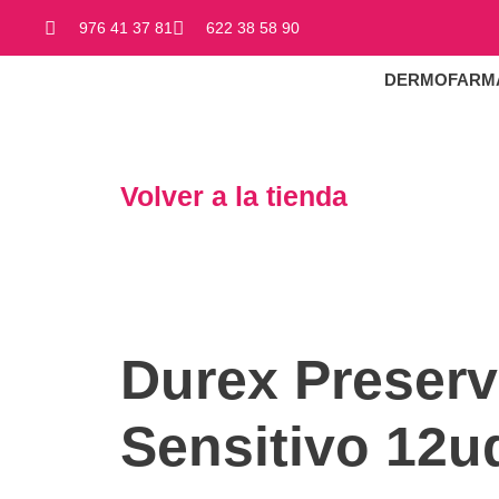
976 41 37 81
622 38 58 90
DERMOFARM
Volver a la tienda
Durex Preserv
Sensitivo 12u