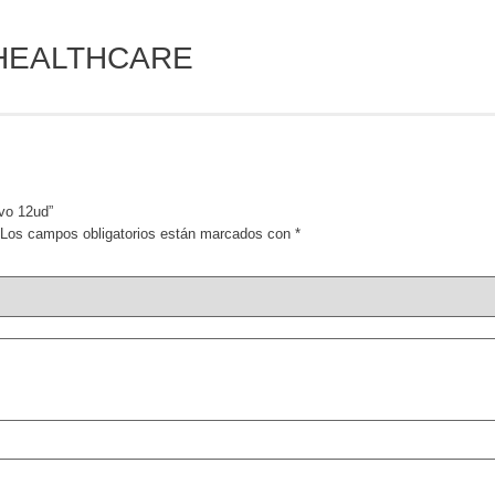
 HEALTHCARE
ivo 12ud”
Los campos obligatorios están marcados con
*