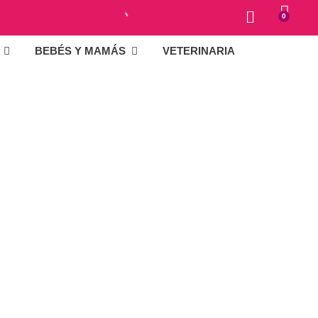
0
BEBÉS Y MAMÁS
VETERINARIA