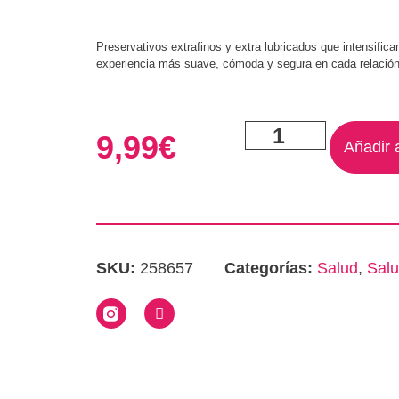
Preservativos extrafinos y extra lubricados que intensifica
experiencia más suave, cómoda y segura en cada relación
9,99
€
Añadir a
SKU:
258657
Categorías:
Salud
,
Salu