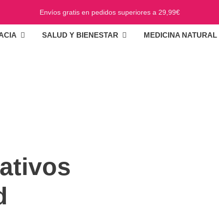
Envíos gratis en pedidos superiores a 29,99€
ACIA
SALUD Y BIENESTAR
MEDICINA NATURAL
ativos
d