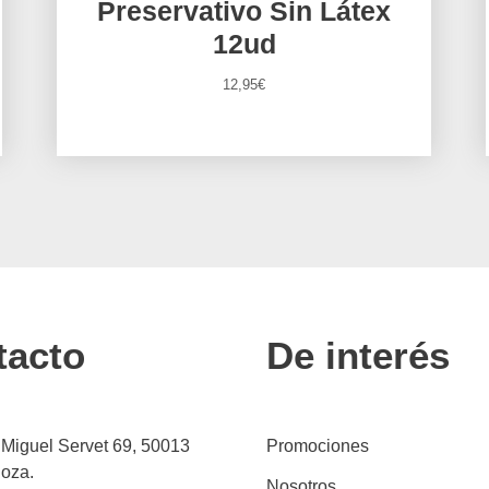
Preservativo Sin Látex
12ud
12,95
€
tacto
De interés
 Miguel Servet 69, 50013
Promociones
oza.
Nosotros