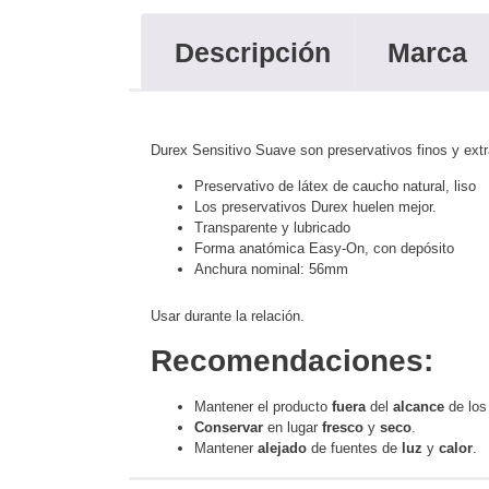
Descripción
Marca
Durex Sensitivo Suave son preservativos finos y ext
Preservativo de látex de caucho natural, liso
Los preservativos Durex huelen mejor.
Transparente y lubricado
Forma anatómica Easy-On, con depósito
Anchura nominal: 56mm
Usar durante la relación.
Recomendaciones:
Mantener el producto
fuera
del
alcance
de lo
Conservar
en lugar
fresco
y
seco
.
Mantener
alejado
de fuentes de
luz
y
calor
.