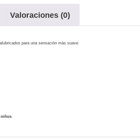
Valoraciones (0)
ralubricados para una sensación más suave:
s
niños
.