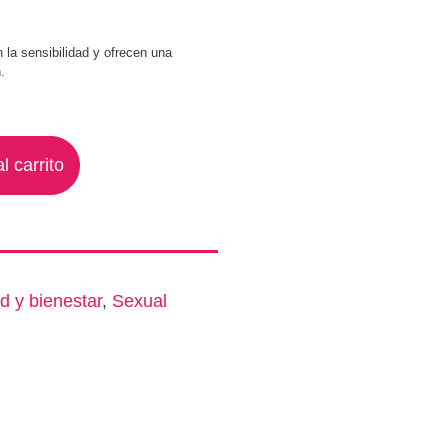
n la sensibilidad y ofrecen una
.
l carrito
d y bienestar
,
Sexual