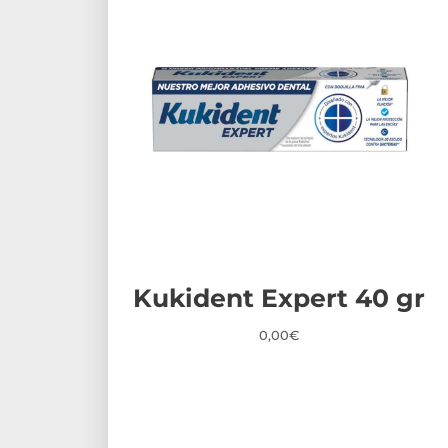
Kukident Expert 40 gr
0,00
€