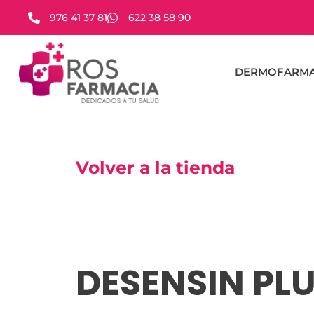
976 41 37 81
622 38 58 90
DERMOFARMA
Volver a la tienda
DESENSIN PLU