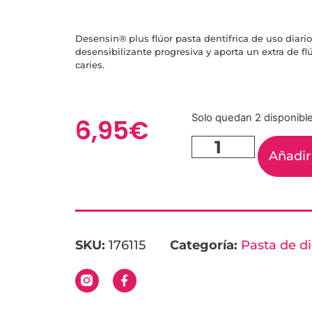
Desensin® plus flúor pasta dentífrica de uso diari
desensibilizante progresiva y aporta un extra de fl
caries.
Solo quedan 2 disponibl
6,95
€
Añadir 
SKU:
176115
Categoría:
Pasta de d