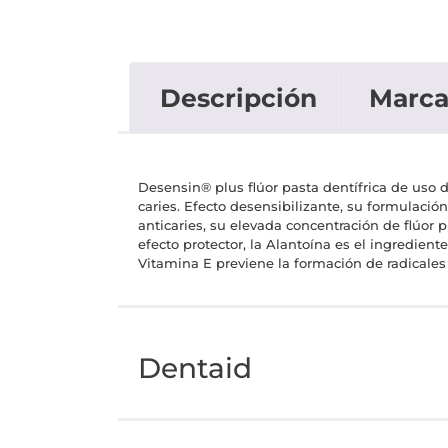
Descripción
Marc
Desensin® plus flúor pasta dentífrica de uso d
caries. Efecto desensibilizante, su formulació
anticaries, su elevada concentración de flúor p
efecto protector, la Alantoína es el ingredient
Vitamina E previene la formación de radicales 
Dentaid