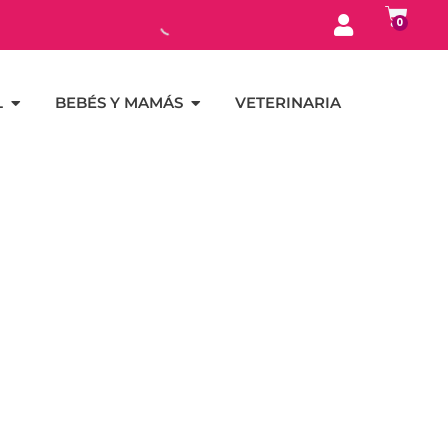
0
L
BEBÉS Y MAMÁS
VETERINARIA