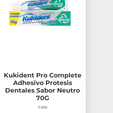
Kukident Pro Complete
Adhesivo Protesis
Dentales Sabor Neutro
70G
11,95
€