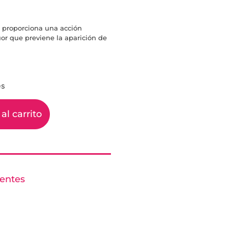
o proporciona una acción
úor que previene la aparición de
es
al carrito
ientes