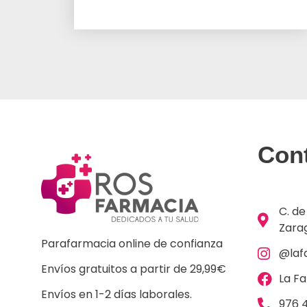
Con
C. de
Zara
Parafarmacia online de confianza
@laf
Envíos gratuitos a partir de 29,99€
La F
Envíos en 1-2 días laborales.
976 4