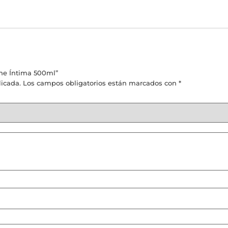
ene Íntima 500ml”
licada.
Los campos obligatorios están marcados con
*