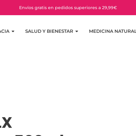
Envíos gratis en pedidos superiores a 29,99€
CIA
SALUD Y BIENESTAR
MEDICINA NATURA
LX