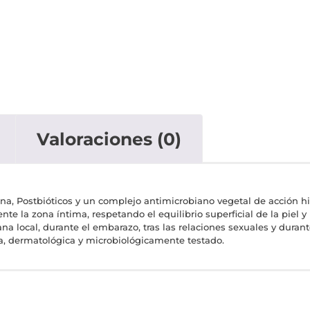
a
Valoraciones (0)
na, Postbióticos y un complejo antimicrobiano vegetal de acción hig
mente la zona íntima, respetando el equilibrio superficial de la pi
ana local, durante el embarazo, tras las relaciones sexuales y durant
ica, dermatológica y microbiológicamente testado.