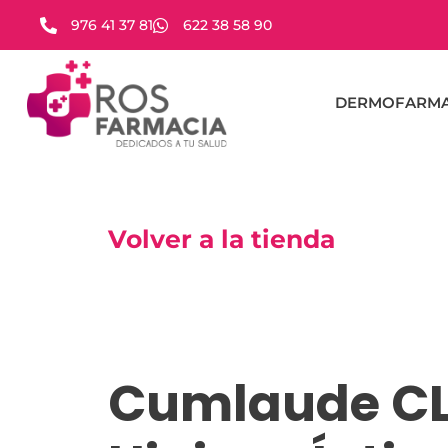
976 41 37 81
622 38 58 90
DERMOFARMA
Volver a la tienda
Cumlaude C