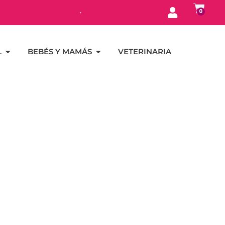
0
L
BEBÉS Y MAMÁS
VETERINARIA