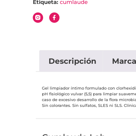
Etiqueta:
cumlaude
Descripción
Marc
Gel limpiador íntimo formulado con clorhexidi
pH fisiológico vulvar (5,5) para limpiar suave
caso de excesivo desarrollo de la flora microbi
Sin colorantes. Sin sulfatos, SLES ni SLS. Clín