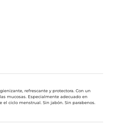
ienizante, refrescante y protectora. Con un
el y las mucosas. Especialmente adecuado en
e el ciclo menstrual. Sin jabón. Sin parabenos.