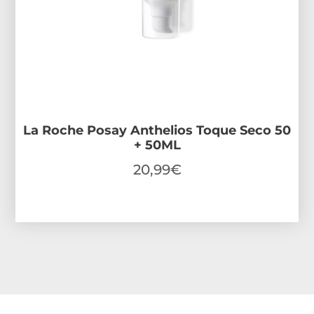
La Roche Posay Anthelios Toque Seco 50
+ 50ML
20,99
€