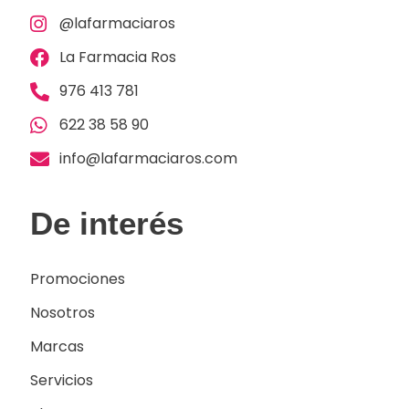
@lafarmaciaros
La Farmacia Ros
976 413 781
622 38 58 90
info@lafarmaciaros.com
De interés
Promociones
Nosotros
Marcas
Servicios