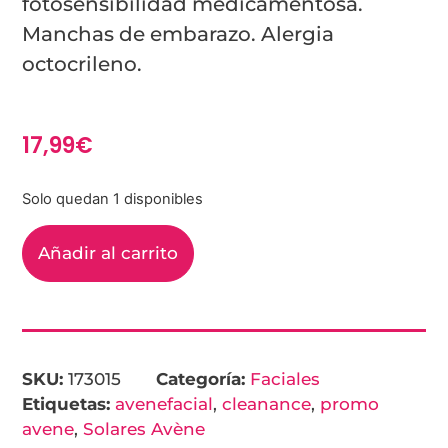
fotosensibilidad medicamentosa.
Manchas de embarazo. Alergia
octocrileno.
17,99
€
Solo quedan 1 disponibles
Añadir al carrito
SKU:
173015
Categoría:
Faciales
Etiquetas:
avenefacial
,
cleanance
,
promo
avene
,
Solares Avène