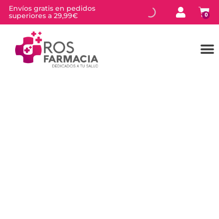
Envíos gratis en pedidos
superiores a 29,99€
0