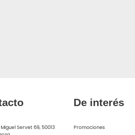
tacto
De interés
 Miguel Servet 69, 50013
Promociones
goza.