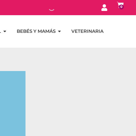
0
L
BEBÉS Y MAMÁS
VETERINARIA