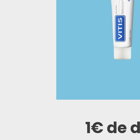
1€ de 