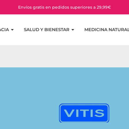
Envíos gratis en pedidos superiores a 29,99€
CIA
SALUD Y BIENESTAR
MEDICINA NATURA