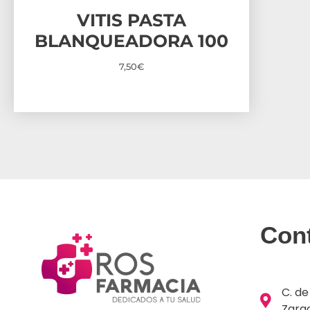
VITIS PASTA
BLANQUEADORA 100
7,50
€
Con
C. de
Zara