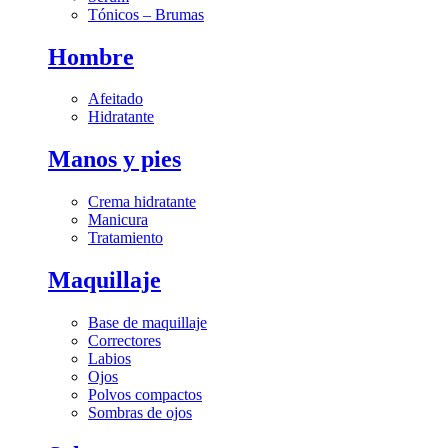
Tónicos – Brumas
Hombre
Afeitado
Hidratante
Manos y pies
Crema hidratante
Manicura
Tratamiento
Maquillaje
Base de maquillaje
Correctores
Labios
Ojos
Polvos compactos
Sombras de ojos