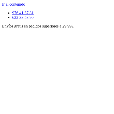
Ir al contenido
976 41 37 81
622 38 58 90
Envíos gratis en pedidos superiores a 29,99€